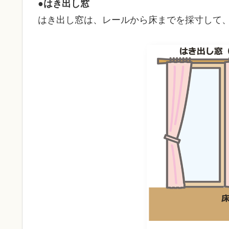
●はき出し窓
はき出し窓は、レールから床までを採寸して