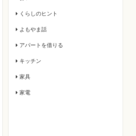
くらしのヒント
よもやま話
アパートを借りる
キッチン
家具
家電