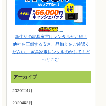
新生活の家具家電はレンタルがお得！
他社を圧倒する安さ、品揃えをご確認く
ださい。 家具家電レンタルのかして！ど
っとこむ
アーカイブ
2020年4月
2020年3月