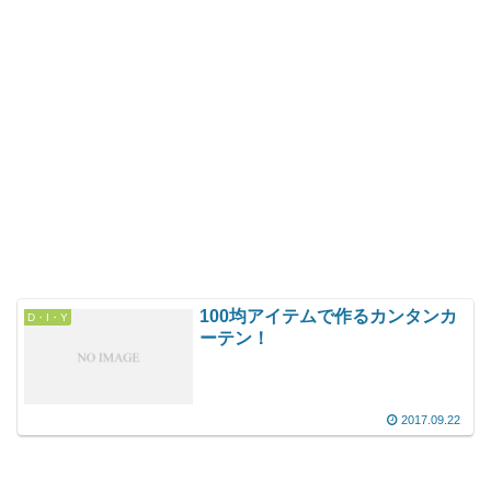
100均アイテムで作るカンタンカ
D・I・Y
ーテン！
2017.09.22