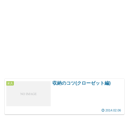
収納のコツ(クローゼット編)
家具
2014.02.06