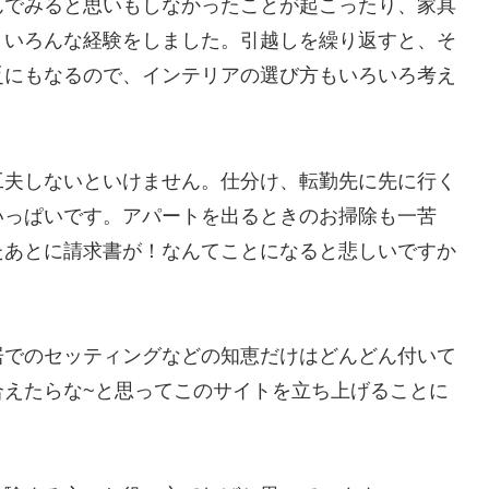
んでみると思いもしなかったことが起こったり、家具
りいろんな経験をしました。引越しを繰り返すと、そ
乏にもなるので、インテリアの選び方もいろいろ考え
工夫しないといけません。仕分け、転勤先に先に行く
いっぱいです。アパートを出るときのお掃除も一苦
たあとに請求書が！なんてことになると悲しいですか
居でのセッティングなどの知恵だけはどんどん付いて
合えたらな~と思ってこのサイトを立ち上げることに