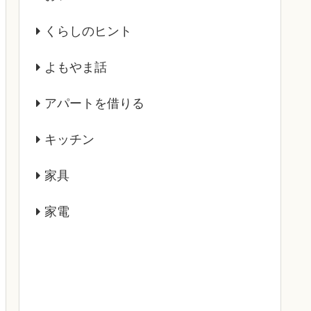
くらしのヒント
よもやま話
アパートを借りる
キッチン
家具
家電