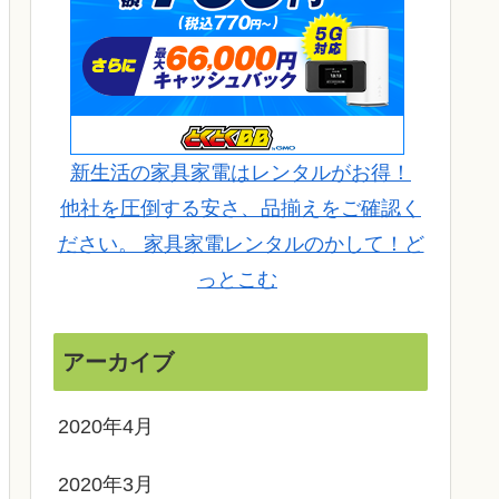
新生活の家具家電はレンタルがお得！
他社を圧倒する安さ、品揃えをご確認く
ださい。 家具家電レンタルのかして！ど
っとこむ
アーカイブ
2020年4月
2020年3月