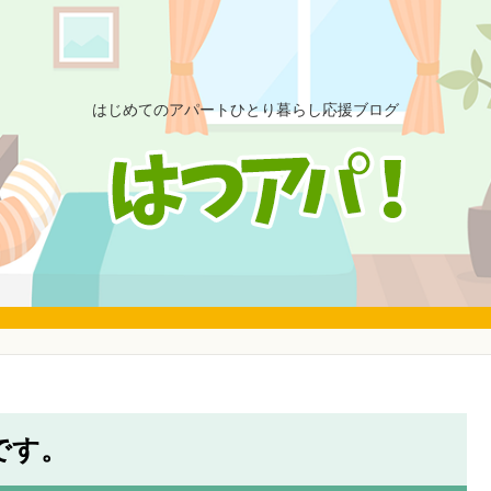
はじめてのアパートひとり暮らし応援ブログ
tです。