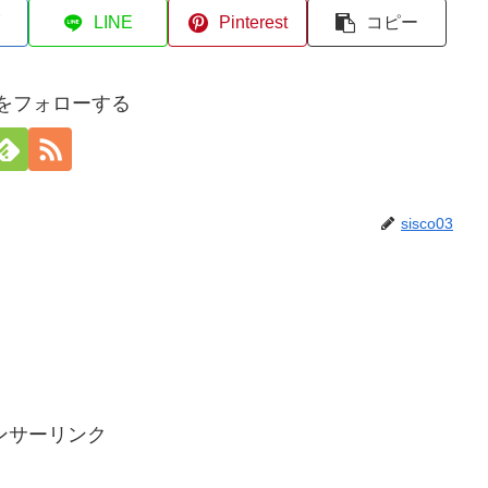
LINE
Pinterest
コピー
03をフォローする
sisco03
ンサーリンク