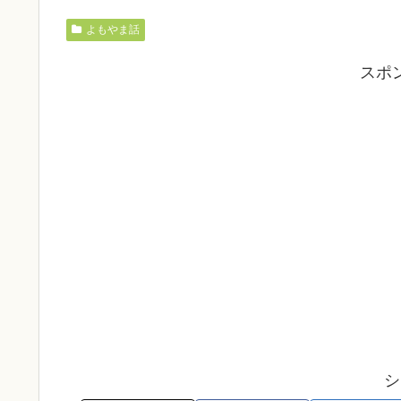
よもやま話
スポ
シ