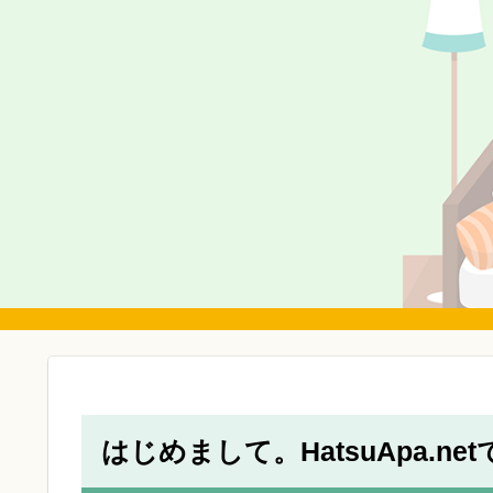
はじめまして。HatsuApa.ne