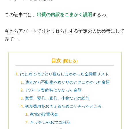
この記事では、
出費の内訳をこまかく説明
するわ。
今からアパートでひとり暮らしする予定の人は参考にして
みてー。
目次
はじめてのひとり暮らしにかかった全費用リスト
地方から不動産やめぐりのときにかかった金額
アパート契約時にかかった金額
家電、寝具、家具、小物などの総計
初期費用をおさえるためにケチったところ
家電の設置代金
キッチンやおフロ用品