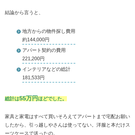
結論から言うと、
地方からの物件探し費用
約144,000円
アパート契約の費用
221,200円
インテリアなどの総計
181,533円
55万円
総計は
ほどでした。
家具と家電はすべて買いそろえてアパートまで宅配お願い
したから、引っ越しやさんは使ってない。洋服と本だけス
ーツケースで送ったの。