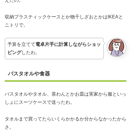
えたの。
収納プラスティックケースとか物干しざおとかはIKEAと
ニトリで。
予算を立てて
電卓片手に計算しながらショッ
ピング
したわ。
バスタオルや食器
バスタオルやタオル、茶わんとかお皿は実家から服といっ
しょにスーツケースで送ったわ。
タオルまで買ってたらいくらかかるか分からなかったから
さ。