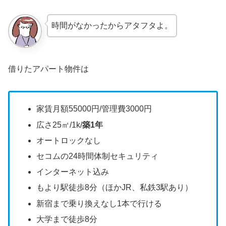
時間がなかったからアタフタよ。
借りたアパート物件は
家賃月額55000円/管理費3000円
広さ25㎡/1k/
築1年
オートロックなし
セコムの24時間体制セキュリティ
インターネット込み
もより駅徒歩8分（ほかJR、私鉄3駅あり）
新宿まで乗り換えなし1本で行ける
大学まで徒歩8分