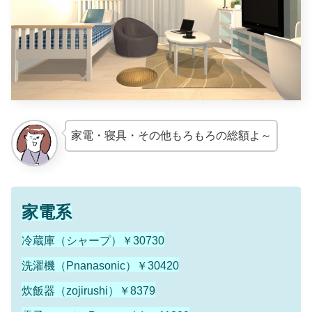
家電・寝具・その他もろもろの総額よ～
家電系
冷蔵庫（シャープ）￥30730
洗濯機（Pnanasonic）￥30420
炊飯器（zojirushi）￥8379