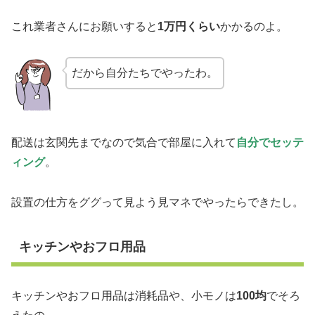
これ業者さんにお願いすると
1万円くらい
かかるのよ。
だから自分たちでやったわ。
配送は玄関先までなので気合で部屋に入れて
自分でセッテ
ィング
。
設置の仕方をググって見よう見マネでやったらできたし。
キッチンやおフロ用品
キッチンやおフロ用品は消耗品や、小モノは
100均
でそろ