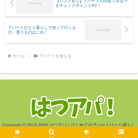
【リストあり】アパートの内覧でみるべ
きチェックポイント8０！
アパートひとり暮らしで持って行くも
の・買うものはこれ！
ホーム
アパートを借りる
Copyright © 2014-2026 はつアパ！はじめてのアパートひとり暮らし
All Rights Reserved.