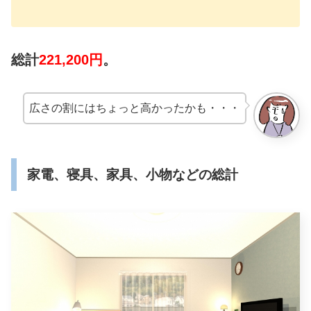
総計
221,200円
。
広さの割にはちょっと高かったかも・・・
家電、寝具、家具、小物などの総計